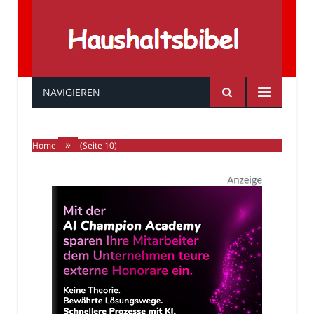
Haushaltsbibel
NAVIGIEREN
»
Home
(Seite 10)