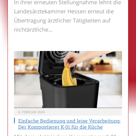
In ihrer erneuten Stellungnahme lehnt die
Landesärztekammer Hessen erneut die
Übertragung ärztlicher Tätigkeiten auf
nichtärztliche…
6. FEBRUAR 2024
Einfache Bedienung und leise Verarbeitung:
Der Kompostierer K-01 für die Küche