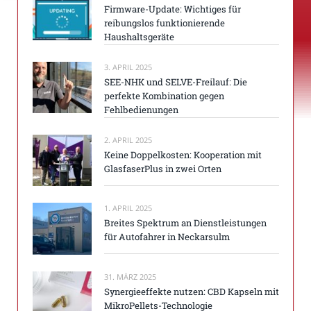
Firmware-Update: Wichtiges für
reibungslos funktionierende
Haushaltsgeräte
3. APRIL 2025
SEE-NHK und SELVE-Freilauf: Die
perfekte Kombination gegen
Fehlbedienungen
2. APRIL 2025
Keine Doppelkosten: Kooperation mit
GlasfaserPlus in zwei Orten
1. APRIL 2025
Breites Spektrum an Dienstleistungen
für Autofahrer in Neckarsulm
31. MÄRZ 2025
Synergieeffekte nutzen: CBD Kapseln mit
MikroPellets-Technologie