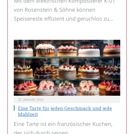
Mit dem elektrischen Kompostierer K-01
von Rosenstein & Söhne können
Speisereste effizient und geruchlos zu…
22. JANUAR 2024
Eine Tarte für jeden Geschmack und jede
Mahlzeit
Eine Tarte ist ein französischer Kuchen,
der sich durch seinen