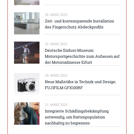
26. MÄRZ 2025
Zeit- und kostensparende Installation
des Fingerschutz Abdeckprofils
25. MÄRZ 2025
Deutsche Enduro Museum:
Motorsportgeschichte zum Anfassen auf
der Motorradmesse Erfurt
24. MÄRZ 2025
Neue Maßstäbe in Technik und Design:
FUJIFILM GFX100RF
21. MÄRZ 2025
Integrierte Schädlingsbekämpfung
notwendig, um Rattenpopulation
nachhaltig zu begrenzen