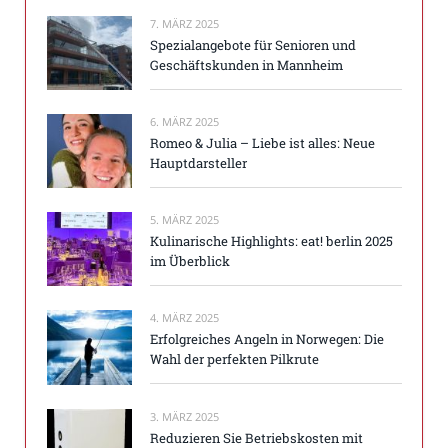
7. MÄRZ 2025
Spezialangebote für Senioren und
Geschäftskunden in Mannheim
6. MÄRZ 2025
Romeo & Julia – Liebe ist alles: Neue
Hauptdarsteller
5. MÄRZ 2025
Kulinarische Highlights: eat! berlin 2025
im Überblick
4. MÄRZ 2025
Erfolgreiches Angeln in Norwegen: Die
Wahl der perfekten Pilkrute
3. MÄRZ 2025
Reduzieren Sie Betriebskosten mit