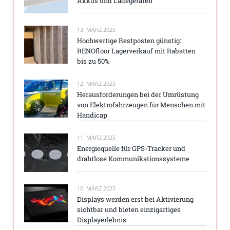
Akkus und Ladegeräten
13. MÄRZ 2025
Hochwertige Restposten günstig:
RENOfloor Lagerverkauf mit Rabatten
bis zu 50%
12. MÄRZ 2025
Herausforderungen bei der Umrüstung
von Elektrofahrzeugen für Menschen mit
Handicap
11. MÄRZ 2025
Energiequelle für GPS-Tracker und
drahtlose Kommunikationssysteme
10. MÄRZ 2025
Displays werden erst bei Aktivierung
sichtbar und bieten einzigartiges
Displayerlebnis