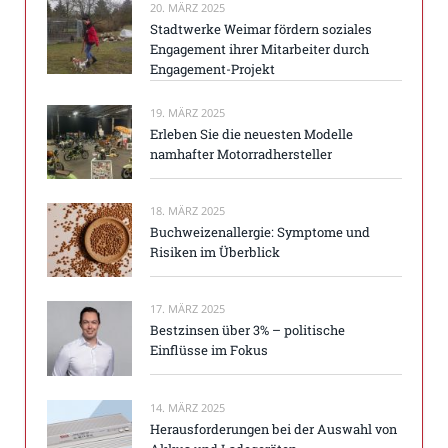
20. MÄRZ 2025
Stadtwerke Weimar fördern soziales
Engagement ihrer Mitarbeiter durch
Engagement-Projekt
19. MÄRZ 2025
Erleben Sie die neuesten Modelle
namhafter Motorradhersteller
18. MÄRZ 2025
Buchweizenallergie: Symptome und
Risiken im Überblick
17. MÄRZ 2025
Bestzinsen über 3% – politische
Einflüsse im Fokus
14. MÄRZ 2025
Herausforderungen bei der Auswahl von