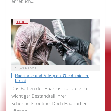
erheblich…
LEXIKON
21. JANUAR 2025
Haarfarbe und Allergien: Wie du sicher
färbst
Das Färben der Haare ist für viele ein
wichtiger Bestandteil ihrer
Schönheitsroutine. Doch Haarfarben
können…