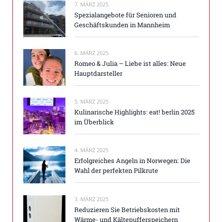
7. MÄRZ 2025
Spezialangebote für Senioren und
Geschäftskunden in Mannheim
6. MÄRZ 2025
Romeo & Julia – Liebe ist alles: Neue
Hauptdarsteller
5. MÄRZ 2025
Kulinarische Highlights: eat! berlin 2025
im Überblick
4. MÄRZ 2025
Erfolgreiches Angeln in Norwegen: Die
Wahl der perfekten Pilkrute
3. MÄRZ 2025
Reduzieren Sie Betriebskosten mit
Wärme- und Kältepufferspeichern