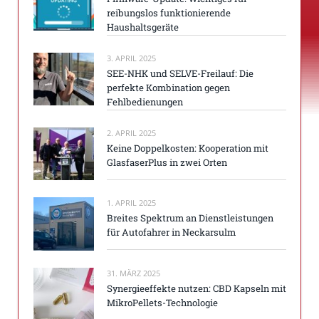
reibungslos funktionierende
Haushaltsgeräte
3. APRIL 2025
SEE-NHK und SELVE-Freilauf: Die
perfekte Kombination gegen
Fehlbedienungen
2. APRIL 2025
Keine Doppelkosten: Kooperation mit
GlasfaserPlus in zwei Orten
1. APRIL 2025
Breites Spektrum an Dienstleistungen
für Autofahrer in Neckarsulm
31. MÄRZ 2025
Synergieeffekte nutzen: CBD Kapseln mit
MikroPellets-Technologie