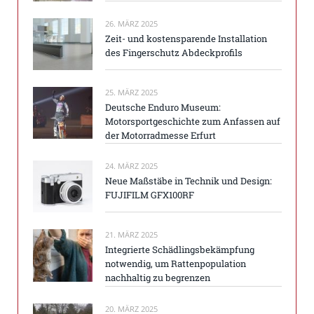
26. MÄRZ 2025
Zeit- und kostensparende Installation
des Fingerschutz Abdeckprofils
25. MÄRZ 2025
Deutsche Enduro Museum:
Motorsportgeschichte zum Anfassen auf
der Motorradmesse Erfurt
24. MÄRZ 2025
Neue Maßstäbe in Technik und Design:
FUJIFILM GFX100RF
21. MÄRZ 2025
Integrierte Schädlingsbekämpfung
notwendig, um Rattenpopulation
nachhaltig zu begrenzen
20. MÄRZ 2025