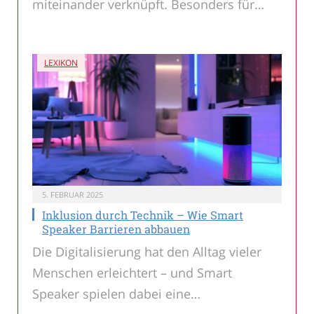
miteinander verknüpft. Besonders für…
LEXIKON
5. FEBRUAR 2025
Inklusion durch Technik – Wie Smart
Speaker Barrieren abbauen
Die Digitalisierung hat den Alltag vieler
Menschen erleichtert – und Smart
Speaker spielen dabei eine…