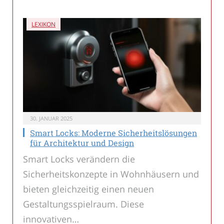
LEXIKON
30. JANUAR 2025
Smart Locks: Moderne Sicherheitslösungen
für Architektur und Design
Smart Locks verändern die
Sicherheitskonzepte in Wohnhäusern und
bieten gleichzeitig einen neuen
Gestaltungsspielraum. Diese
innovativen…