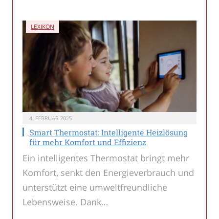
LEXIKON
4. FEBRUAR 2025
Smart Thermostat: Intelligente Heizlösung
für mehr Komfort und Effizienz
Ein intelligentes Thermostat bringt mehr
Komfort, senkt den Energieverbrauch und
unterstützt eine umweltfreundliche
Lebensweise. Dank…