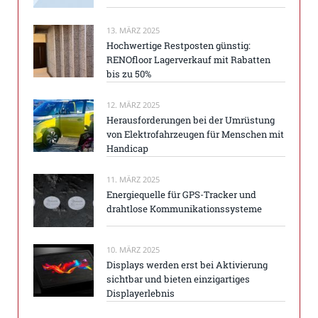
13. MÄRZ 2025
Hochwertige Restposten günstig:
RENOfloor Lagerverkauf mit Rabatten
bis zu 50%
12. MÄRZ 2025
Herausforderungen bei der Umrüstung
von Elektrofahrzeugen für Menschen mit
Handicap
11. MÄRZ 2025
Energiequelle für GPS-Tracker und
drahtlose Kommunikationssysteme
10. MÄRZ 2025
Displays werden erst bei Aktivierung
sichtbar und bieten einzigartiges
Displayerlebnis