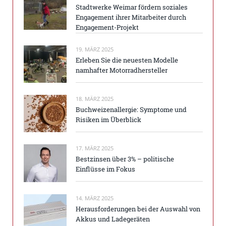
Stadtwerke Weimar fördern soziales
Engagement ihrer Mitarbeiter durch
Engagement-Projekt
19. MÄRZ 2025
Erleben Sie die neuesten Modelle
namhafter Motorradhersteller
18. MÄRZ 2025
Buchweizenallergie: Symptome und
Risiken im Überblick
17. MÄRZ 2025
Bestzinsen über 3% – politische
Einflüsse im Fokus
14. MÄRZ 2025
Herausforderungen bei der Auswahl von
Akkus und Ladegeräten