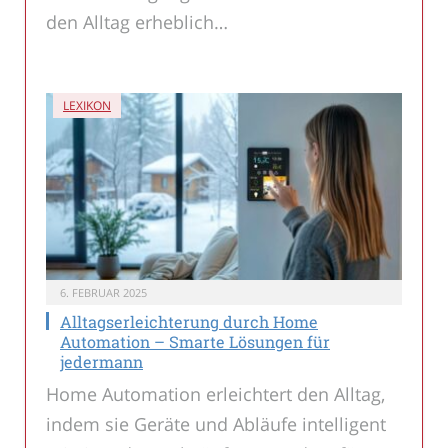
den Alltag erheblich…
LEXIKON
6. FEBRUAR 2025
Alltagserleichterung durch Home
Automation – Smarte Lösungen für
jedermann
Home Automation erleichtert den Alltag,
indem sie Geräte und Abläufe intelligent