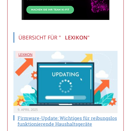
ÜBERSICHT FÜR "
LEXIKON
"
LEXIKON
9. APRIL 2025
Firmware-Update: Wichtiges für reibungslos
funktionierende Haushaltsgeräte