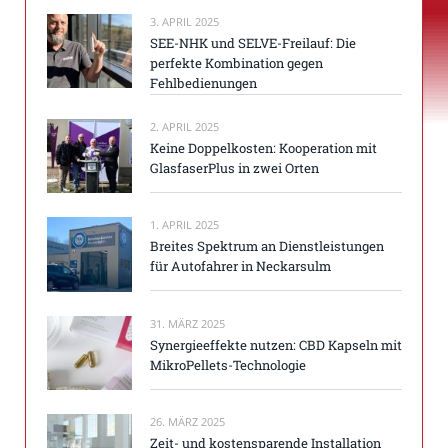
3. APRIL 2025
SEE-NHK und SELVE-Freilauf: Die
perfekte Kombination gegen
Fehlbedienungen
2. APRIL 2025
Keine Doppelkosten: Kooperation mit
GlasfaserPlus in zwei Orten
1. APRIL 2025
Breites Spektrum an Dienstleistungen
für Autofahrer in Neckarsulm
31. MÄRZ 2025
Synergieeffekte nutzen: CBD Kapseln mit
MikroPellets-Technologie
26. MÄRZ 2025
Zeit- und kostensparende Installation