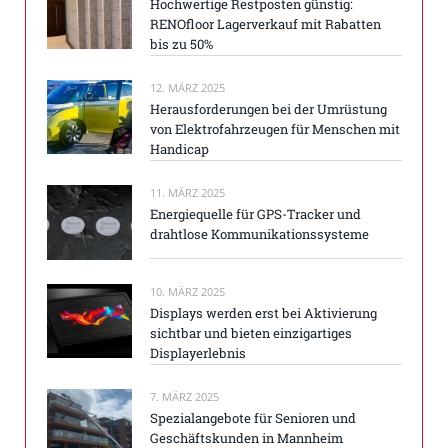
Hochwertige Restposten günstig:
RENOfloor Lagerverkauf mit Rabatten
bis zu 50%
12. MÄRZ 2025
Herausforderungen bei der Umrüstung
von Elektrofahrzeugen für Menschen mit
Handicap
11. MÄRZ 2025
Energiequelle für GPS-Tracker und
drahtlose Kommunikationssysteme
10. MÄRZ 2025
Displays werden erst bei Aktivierung
sichtbar und bieten einzigartiges
Displayerlebnis
7. MÄRZ 2025
Spezialangebote für Senioren und
Geschäftskunden in Mannheim