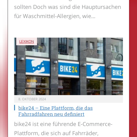
sollten Doch was sind die Hauptursachen
für Waschmittel-Allergien, wie…
LEXIKON
8. OKTOBER 2024
bike24 – Eine Plattform, die das
Fahrradfahren neu definiert
bike24 ist eine führende E-Commerce-
Plattform, die sich auf Fahrräder,