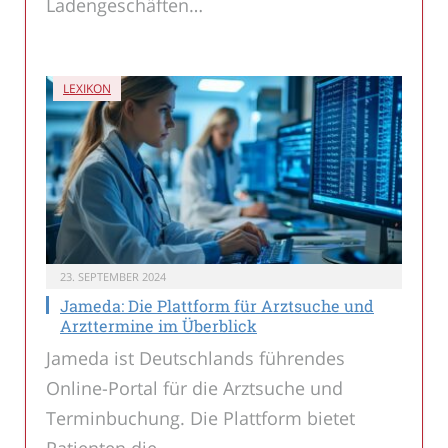
Ladengeschäften…
LEXIKON
23. SEPTEMBER 2024
Jameda: Die Plattform für Arztsuche und
Arzttermine im Überblick
Jameda ist Deutschlands führendes
Online-Portal für die Arztsuche und
Terminbuchung. Die Plattform bietet