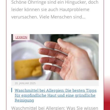
Schöne Ohrringe sind ein Hingucker, doch
leider können sie auch Hautprobleme
verursachen. Viele Menschen sind…
LEXIKON
20. JANUAR 2025
Waschmittel bei Allergien: Die besten Tipps
für empfindliche Haut und eine gründliche
Reinigung
Waschmittel bei Allergien: Was Sie wissen