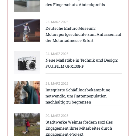
des Fingerschutz Abdeckprofils
25. MÄRZ 2025
Deutsche Enduro Museum:
Motorsportgeschichte zum Anfassen auf
der Motorradmesse Erfurt
24. MÄRZ 2025
Neue Maßstäbe in Technik und Design:
FUJIFILM GFX100RF
21. MÄRZ 2025
Integrierte Schädlingsbekämpfung
notwendig, um Rattenpopulation
nachhaltig zu begrenzen
20. MÄRZ 2025
Stadtwerke Weimar fördern soziales
Engagement ihrer Mitarbeiter durch
Engagement-Projekt