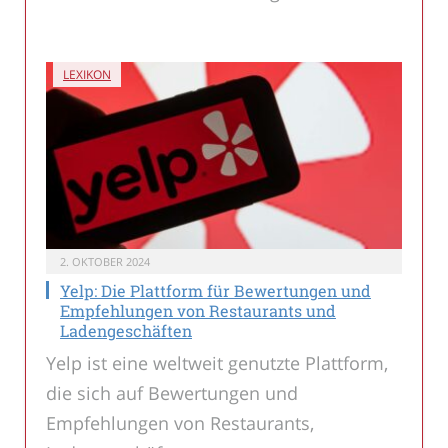
LEXIKON
2. OKTOBER 2024
Yelp: Die Plattform für Bewertungen und
Empfehlungen von Restaurants und
Ladengeschäften
Yelp ist eine weltweit genutzte Plattform,
die sich auf Bewertungen und
Empfehlungen von Restaurants,