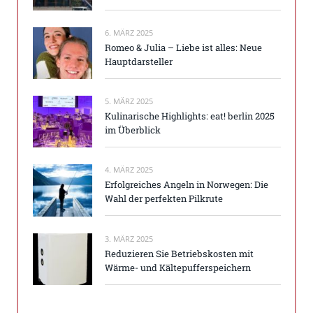
6. MÄRZ 2025
Romeo & Julia – Liebe ist alles: Neue
Hauptdarsteller
5. MÄRZ 2025
Kulinarische Highlights: eat! berlin 2025
im Überblick
4. MÄRZ 2025
Erfolgreiches Angeln in Norwegen: Die
Wahl der perfekten Pilkrute
3. MÄRZ 2025
Reduzieren Sie Betriebskosten mit
Wärme- und Kältepufferspeichern