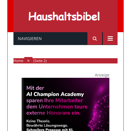
Haushaltsbibel
NAVIGIEREN
»
Home
(Seite 2)