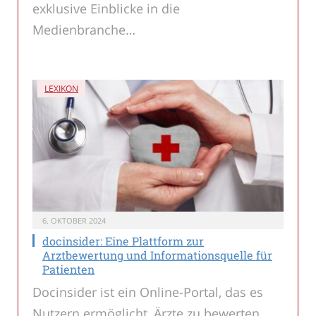
exklusive Einblicke in die
Medienbranche…
LEXIKON
6. OKTOBER 2024
docinsider: Eine Plattform zur
Arztbewertung und Informationsquelle für
Patienten
Docinsider ist ein Online-Portal, das es
Nutzern ermöglicht, Ärzte zu bewerten