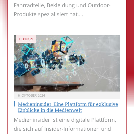
Fahrradteile, Bekleidung und Outdoor-
Produkte spezialisiert hat.…
LEXIKON
6. OKTOBER 2024
Medieninsider: Eine Plattform für exklusive
Einblicke in die Medienwelt
Medieninsider ist eine digitale Plattform,
die sich auf Insider-Informationen und