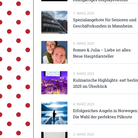
7. MÄRZ 2025
Spezialangebote für Senioren und
Geschäftskunden in Mannheim
6. MÄRZ 2025
Romeo & Julia – Liebe ist alles:
Neue Hauptdarsteller
5. MÄRZ 2025
Kulinarische Highlights: eat! berli
2025 im Überblick
4. MÄRZ 2025
Erfolgreiches Angeln in Norwegen:
Die Wahl der perfekten Pilkrute
3. MÄRZ 2025