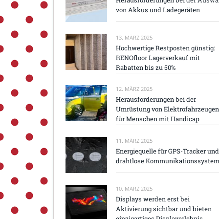
von Akkus und Ladegeräten
13. MÄRZ 2025
Hochwertige Restposten günstig:
RENOfloor Lagerverkauf mit
Rabatten bis zu 50%
12. MÄRZ 2025
Herausforderungen bei der
Umrüstung von Elektrofahrzeugen
für Menschen mit Handicap
11. MÄRZ 2025
Energiequelle für GPS-Tracker und
drahtlose Kommunikationssyste
10. MÄRZ 2025
Displays werden erst bei
Aktivierung sichtbar und bieten
einzigartiges Displayerlebnis