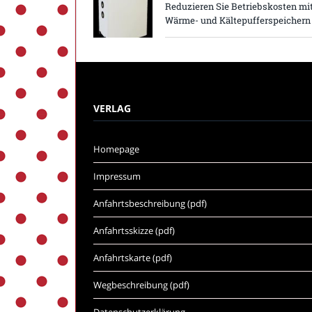
Reduzieren Sie Betriebskosten mi
Wärme- und Kältepufferspeichern
VERLAG
Homepage
Impressum
Anfahrtsbeschreibung (pdf)
Anfahrtsskizze (pdf)
Anfahrtskarte (pdf)
Wegbeschreibung (pdf)
Datenschutzerklärung