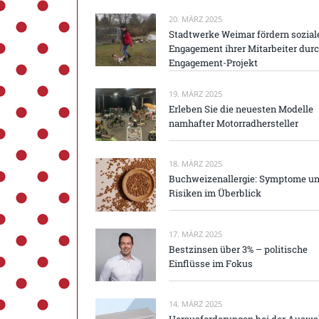
20. MÄRZ 2025
Stadtwerke Weimar fördern sozial
Engagement ihrer Mitarbeiter dur
Engagement-Projekt
19. MÄRZ 2025
Erleben Sie die neuesten Modelle
namhafter Motorradhersteller
18. MÄRZ 2025
Buchweizenallergie: Symptome u
Risiken im Überblick
17. MÄRZ 2025
Bestzinsen über 3% – politische
Einflüsse im Fokus
14. MÄRZ 2025
Herausforderungen bei der Auswa