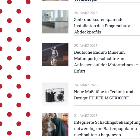
26. MÄRZ 2025
Zeit- und kostensparende
Installation des Fingerschutz
Abdeckprofils
25. MÄRZ 2025
Deutsche Enduro Museum:
Motorsportgeschichte zum
Anfassen auf der Motorradmesse
Erfurt
24. MÄRZ 2025
Neue Maßstäbe in Technik und
Design: FUJIFILM GFX100RF
21. MÄRZ 2025
Integrierte Schädlingsbekämpfun
notwendig, um Rattenpopulation
nachhaltig zu begrenzen