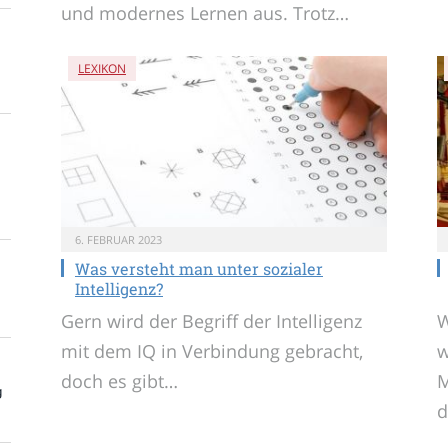
und modernes Lernen aus. Trotz…
LEXIKON
6. FEBRUAR 2023
Was versteht man unter sozialer
Intelligenz?
Gern wird der Begriff der Intelligenz
W
mit dem IQ in Verbindung gebracht,
w
doch es gibt…
M
g
d