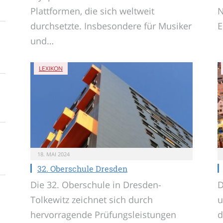
Plattformen, die sich weltweit
N
durchsetzte. Insbesondere für Musiker
E
und…
LEXIKON
18. MAI 2024
32. Oberschule Dresden
Die 32. Oberschule in Dresden-
D
Tolkewitz zeichnet sich durch
u
hervorragende Prüfungsleistungen
d