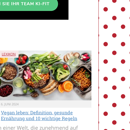
LEXIKON
6. JUNI 2024
Vegan leben: Definition, gesunde
Ernährung und 10 wichtige Regeln
n einer Welt, die zunehmend auf