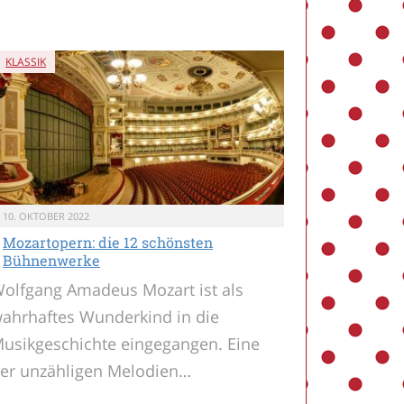
KLASSIK
10. OKTOBER 2022
Mozartopern: die 12 schönsten
Bühnenwerke
olfgang Amadeus Mozart ist als
ahrhaftes Wunderkind in die
usikgeschichte eingegangen. Eine
er unzähligen Melodien…