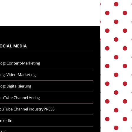
OCIAL MEDIA
log: Content-Marketing
log: Video-Marketing
log: Digitalisierung
ouTube Channel Verlag
ouTube Channel industryPRESS
inkedIn
ING