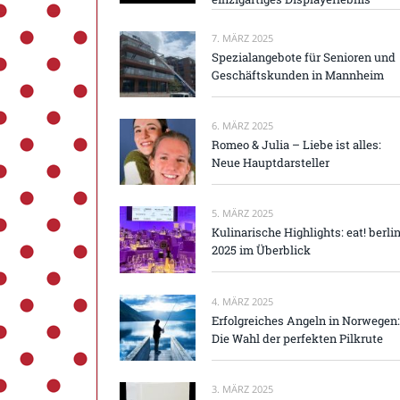
7. MÄRZ 2025
Spezialangebote für Senioren und
Geschäftskunden in Mannheim
6. MÄRZ 2025
Romeo & Julia – Liebe ist alles:
Neue Hauptdarsteller
5. MÄRZ 2025
Kulinarische Highlights: eat! berli
2025 im Überblick
4. MÄRZ 2025
Erfolgreiches Angeln in Norwegen:
Die Wahl der perfekten Pilkrute
3. MÄRZ 2025