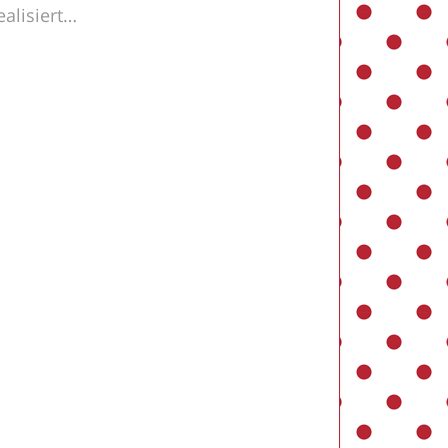
ealisiert…