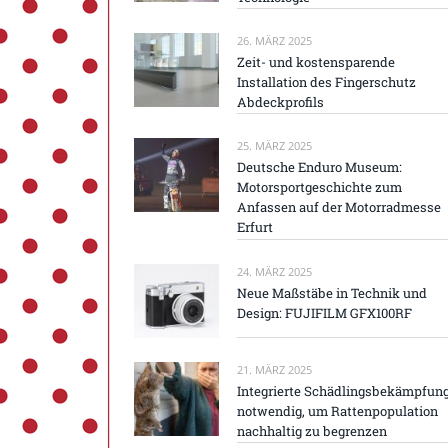
26. MÄRZ 2025
Zeit- und kostensparende
Installation des Fingerschutz
Abdeckprofils
25. MÄRZ 2025
Deutsche Enduro Museum:
Motorsportgeschichte zum
Anfassen auf der Motorradmesse
Erfurt
24. MÄRZ 2025
Neue Maßstäbe in Technik und
Design: FUJIFILM GFX100RF
21. MÄRZ 2025
Integrierte Schädlingsbekämpfun
notwendig, um Rattenpopulation
nachhaltig zu begrenzen