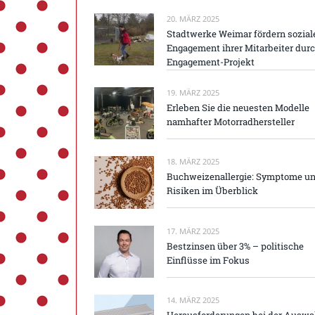
20. MÄRZ 2025
Stadtwerke Weimar fördern sozial
Engagement ihrer Mitarbeiter dur
Engagement-Projekt
19. MÄRZ 2025
Erleben Sie die neuesten Modelle
namhafter Motorradhersteller
18. MÄRZ 2025
Buchweizenallergie: Symptome u
Risiken im Überblick
17. MÄRZ 2025
Bestzinsen über 3% – politische
Einflüsse im Fokus
14. MÄRZ 2025
Herausforderungen bei der Auswa