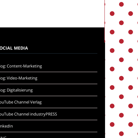
OCIAL MEDIA
log: Content-Marketing
log: Video-Marketing
log: Digitalisierung
ouTube Channel Verlag
ouTube Channel industryPRESS
inkedIn
ING