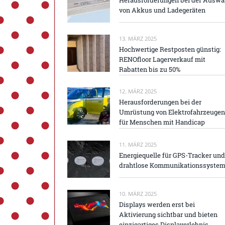
von Akkus und Ladegeräten
13. MÄRZ 2025
Hochwertige Restposten günstig:
RENOfloor Lagerverkauf mit
Rabatten bis zu 50%
12. MÄRZ 2025
Herausforderungen bei der
Umrüstung von Elektrofahrzeugen
für Menschen mit Handicap
11. MÄRZ 2025
Energiequelle für GPS-Tracker und
drahtlose Kommunikationssyste
10. MÄRZ 2025
Displays werden erst bei
Aktivierung sichtbar und bieten
einzigartiges Displayerlebnis