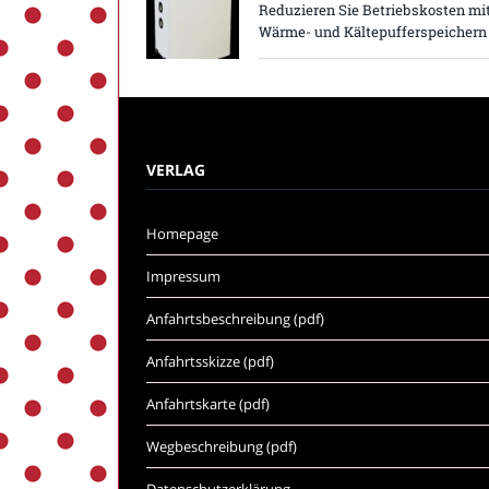
Reduzieren Sie Betriebskosten mi
Wärme- und Kältepufferspeichern
VERLAG
Homepage
Impressum
Anfahrtsbeschreibung (pdf)
Anfahrtsskizze (pdf)
Anfahrtskarte (pdf)
Wegbeschreibung (pdf)
Datenschutzerklärung