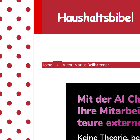
Haushaltsbibel
»
Home
Autor: Marius Beilhammer