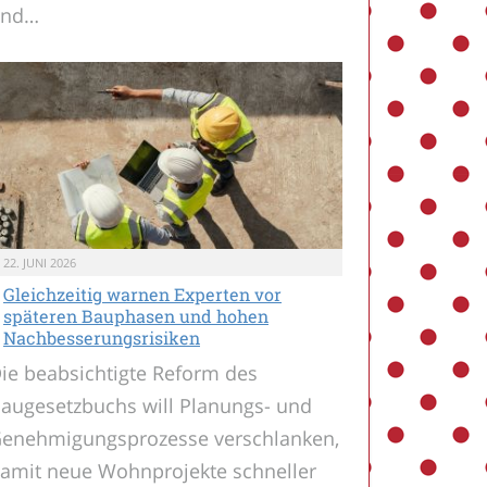
und…
22. JUNI 2026
Gleichzeitig warnen Experten vor
späteren Bauphasen und hohen
Nachbesserungsrisiken
ie beabsichtigte Reform des
augesetzbuchs will Planungs- und
enehmigungsprozesse verschlanken,
amit neue Wohnprojekte schneller