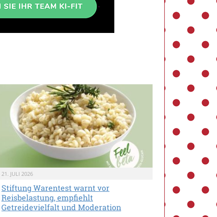
21. JULI 2026
Stiftung Warentest warnt vor
Reisbelastung, empfiehlt
Getreidevielfalt und Moderation