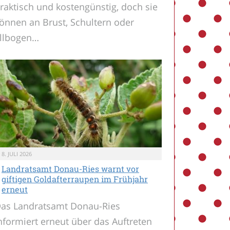
raktisch und kostengünstig, doch sie
önnen an Brust, Schultern oder
llbogen…
8. JULI 2026
Landratsamt Donau-Ries warnt vor
giftigen Goldafterraupen im Frühjahr
erneut
as Landratsamt Donau-Ries
nformiert erneut über das Auftreten