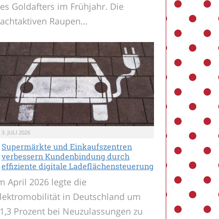
es Goldafters im Frühjahr. Die
achtaktiven Raupen…
3. JULI 2026
Supermärkte und Einkaufszentren
verbessern Kundenbindung durch
effiziente digitale Ladeflächensteuerung
m April 2026 legte die
lektromobilität in Deutschland um
1,3 Prozent bei Neuzulassungen zu