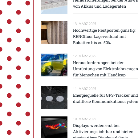
von Akkus und Ladegeräten
13. MÄRZ 2025
Hochwertige Restposten günstig:
RENOfloor Lagerverkauf mit
Rabatten bis zu 50%
12. MÄRZ 2025
Herausforderungen bei der
Umrüstung von Elektrofahrzeugen
für Menschen mit Handicap
11. MÄRZ 2025
Energiequelle für GPS-Tracker und
drahtlose Kommunikationssyste
10. MÄRZ 2025
Displays werden erst bei
Aktivierung sichtbar und bieten
einzigartiges Displayerlebnis