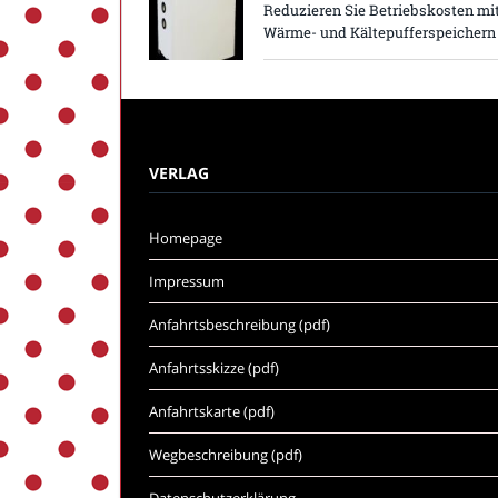
Reduzieren Sie Betriebskosten mi
Wärme- und Kältepufferspeichern
VERLAG
Homepage
Impressum
Anfahrtsbeschreibung (pdf)
Anfahrtsskizze (pdf)
Anfahrtskarte (pdf)
Wegbeschreibung (pdf)
Datenschutzerklärung