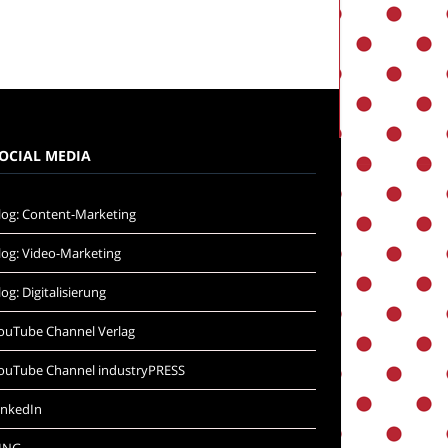
OCIAL MEDIA
log: Content-Marketing
log: Video-Marketing
log: Digitalisierung
ouTube Channel Verlag
ouTube Channel industryPRESS
inkedIn
ING