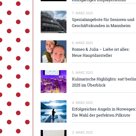
7. MÄRZ 2025
Spezialangebote für Senioren und
Geschäftskunden in Mannheim
6. MÄRZ 2025
Romeo & Julia – Liebe ist alles:
Neue Hauptdarsteller
5. MÄRZ 2025
Kulinarische Highlights: eat! berli
2025 im Überblick
4. MÄRZ 2025
Erfolgreiches Angeln in Norwegen:
Die Wahl der perfekten Pilkrute
3. MÄRZ 2025