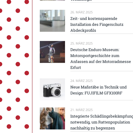
26. MÄRZ 2025
Zeit- und kostensparende
Installation des Fingerschutz
Abdeckprofils
25. MÄRZ 2025
Deutsche Enduro Museum:
Motorsportgeschichte zum
Anfassen auf der Motorradmesse
Erfurt
24. MÄRZ 2025
Neue Maßstäbe in Technik und
Design: FUJIFILM GFX100RF
21. MÄRZ 2025
Integrierte Schädlingsbekämpfun
notwendig, um Rattenpopulation
nachhaltig zu begrenzen