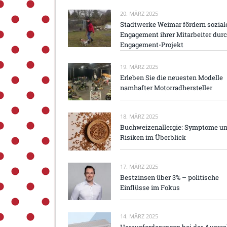
20. MÄRZ 2025
Stadtwerke Weimar fördern sozial
Engagement ihrer Mitarbeiter dur
Engagement-Projekt
19. MÄRZ 2025
Erleben Sie die neuesten Modelle
namhafter Motorradhersteller
18. MÄRZ 2025
Buchweizenallergie: Symptome u
Risiken im Überblick
17. MÄRZ 2025
Bestzinsen über 3% – politische
Einflüsse im Fokus
14. MÄRZ 2025
Herausforderungen bei der Auswa