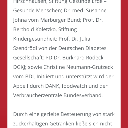
Hirschhausen, Stiftung Gesunde Erde –
Gesunde Menschen; Dr. med. Susanne
Johna vom Marburger Bund; Prof. Dr.
Berthold Koletzko, Stiftung
Kindergesundheit; Prof. Dr. Julia
Szendrödi von der Deutschen Diabetes
Gesellschaft; PD Dr. Burkhard Rodeck,
DGKJ; sowie Christine Neumann-Grutzeck
vom BDI. Initiiert und unterstützt wird der
Appell durch DANK, foodwatch und den
Verbraucherzentrale Bundesverband.
Durch eine gezielte Besteuerung von stark
zuckerhaltigen Getränken ließe sich nicht