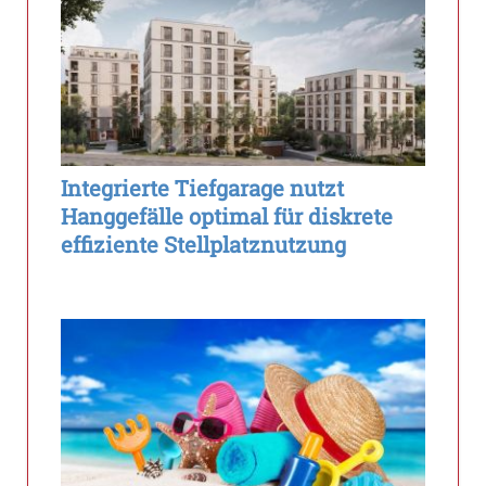
Integrierte Tiefgarage nutzt
Hanggefälle optimal für diskrete
effiziente Stellplatznutzung