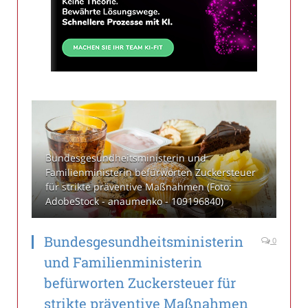
Bundesgesundheitsministerin und
Familienministerin befürworten Zuckersteuer
für strikte präventive Maßnahmen (Foto:
AdobeStock - anaumenko - 109196840)
Bundesgesundheitsministerin
0
und Familienministerin
befürworten Zuckersteuer für
strikte präventive Maßnahmen