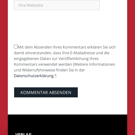
Mit dem Absenden Ihres Kommentars erklären Sie sich
damit einverstanden, dass Ihre E-Mailadresse und die
eingegebenen Daten zur Veröffentlichung Ihres
Kommentars verwendet werden (Weitere Informationen
und Widerrufshinweise finden Sie in der
Datenschutzerklärung
*
VERLAG