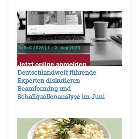
Deutschlandweit führende
Experten diskutieren
Beamforming und
Schallquellenanalyse im Juni