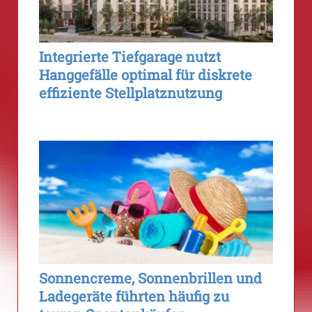
Integrierte Tiefgarage nutzt
Hanggefälle optimal für diskrete
effiziente Stellplatznutzung
Sonnencreme, Sonnenbrillen und
Ladegeräte führten häufig zu