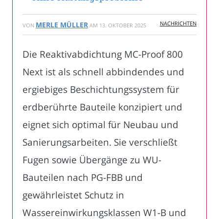
NACHRICHTEN
MERLE MÜLLER
VON
AM
13. OKTOBER 2025
Die Reaktivabdichtung MC-Proof 800
Next ist als schnell abbindendes und
ergiebiges Beschichtungssystem für
erdberührte Bauteile konzipiert und
eignet sich optimal für Neubau und
Sanierungsarbeiten. Sie verschließt
Fugen sowie Übergänge zu WU-
Bauteilen nach PG-FBB und
gewährleistet Schutz in
Wassereinwirkungsklassen W1-B und