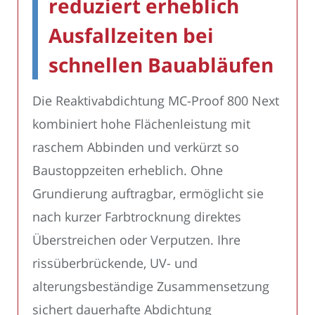
reduziert erheblich
Ausfallzeiten bei
schnellen Bauabläufen
Die Reaktivabdichtung MC-Proof 800 Next
kombiniert hohe Flächenleistung mit
raschem Abbinden und verkürzt so
Baustoppzeiten erheblich. Ohne
Grundierung auftragbar, ermöglicht sie
nach kurzer Farbtrocknung direktes
Überstreichen oder Verputzen. Ihre
rissüberbrückende, UV- und
alterungsbeständige Zusammensetzung
sichert dauerhafte Abdichtung