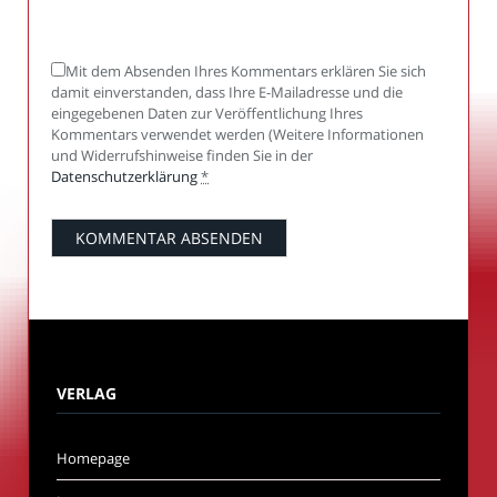
Mit dem Absenden Ihres Kommentars erklären Sie sich
damit einverstanden, dass Ihre E-Mailadresse und die
eingegebenen Daten zur Veröffentlichung Ihres
Kommentars verwendet werden (Weitere Informationen
und Widerrufshinweise finden Sie in der
Datenschutzerklärung
*
VERLAG
Homepage