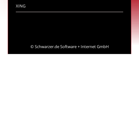
XING
©
Schwarzer.de Software + Internet GmbH