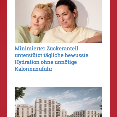
Minimierter Zuckeranteil
unterstützt tägliche bewusste
Hydration ohne unnötige
Kalorienzufuhr