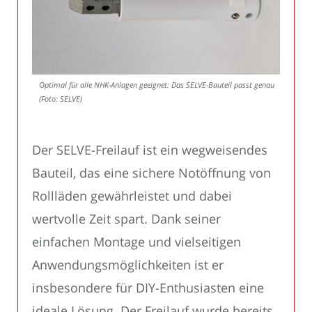
Optimal für alle NHK-Anlagen geeignet: Das SELVE-Bauteil passt genau
(Foto: SELVE)
Der SELVE-Freilauf ist ein wegweisendes
Bauteil, das eine sichere Notöffnung von
Rollläden gewährleistet und dabei
wertvolle Zeit spart. Dank seiner
einfachen Montage und vielseitigen
Anwendungsmöglichkeiten ist er
insbesondere für DIY-Enthusiasten eine
ideale Lösung. Der Freilauf wurde bereits