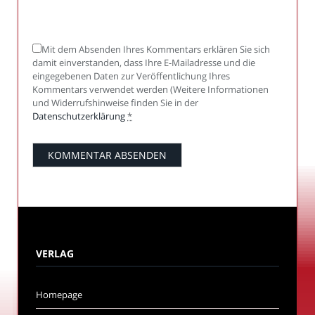
Mit dem Absenden Ihres Kommentars erklären Sie sich
damit einverstanden, dass Ihre E-Mailadresse und die
eingegebenen Daten zur Veröffentlichung Ihres
Kommentars verwendet werden (Weitere Informationen
und Widerrufshinweise finden Sie in der
Datenschutzerklärung
*
VERLAG
Homepage