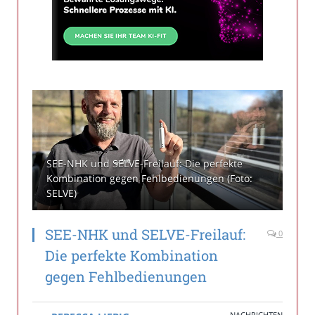
SEE-NHK und SELVE-Freilauf: Die perfekte
Kombination gegen Fehlbedienungen (Foto:
SELVE)
SEE-NHK und SELVE-Freilauf:
0
Die perfekte Kombination
gegen Fehlbedienungen
NACHRICHTEN