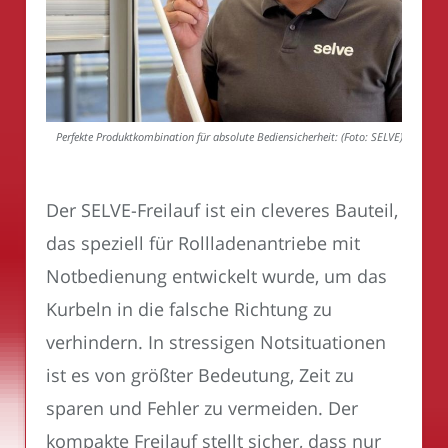
Perfekte Produktkombination für absolute Bediensicherheit: (Foto: SELVE)
Der SELVE-Freilauf ist ein cleveres Bauteil,
das speziell für Rollladenantriebe mit
Notbedienung entwickelt wurde, um das
Kurbeln in die falsche Richtung zu
verhindern. In stressigen Notsituationen
ist es von größter Bedeutung, Zeit zu
sparen und Fehler zu vermeiden. Der
kompakte Freilauf stellt sicher, dass nur