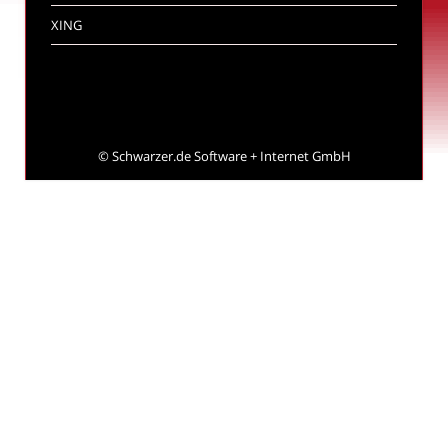
XING
©
Schwarzer.de Software + Internet GmbH