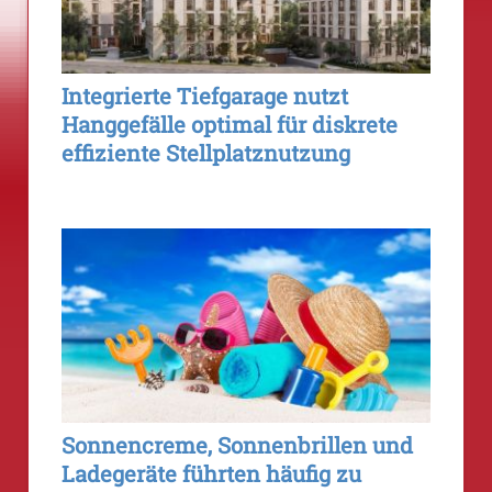
Integrierte Tiefgarage nutzt
Hanggefälle optimal für diskrete
effiziente Stellplatznutzung
Sonnencreme, Sonnenbrillen und
Ladegeräte führten häufig zu