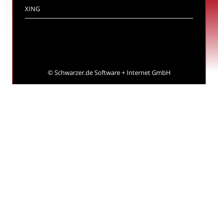
XING
©
Schwarzer.de Software + Internet GmbH