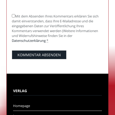
Mit dem Absenden Ihres Kommentars erklären Sie sich
damit einverstanden, dass Ihre E-Mailadresse und die
eingegebenen Daten zur Veröffentlichung Ihres
Kommentars verwendet werden (Weitere Informationen
und Widerrufshinweise finden Sie in der
Datenschutzerklärung
*
VERLAG
Homepage