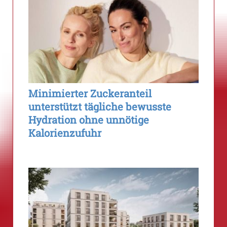
Minimierter Zuckeranteil
unterstützt tägliche bewusste
Hydration ohne unnötige
Kalorienzufuhr