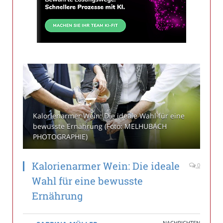
Kalorienarmer Wein: Die ideale Wahl für eine
bewusste Ernährung (Foto: MELHUBACH
PHOTOGRAPHIE)
Kalorienarmer Wein: Die ideale
0
Wahl für eine bewusste
Ernährung
NACHRICHTEN