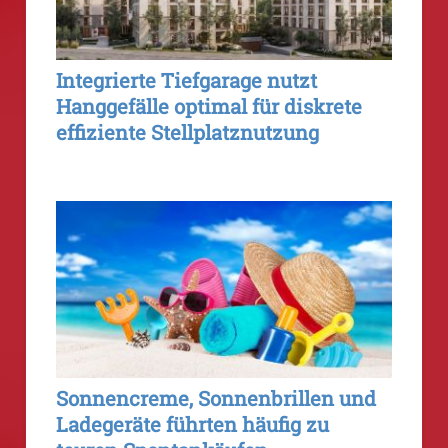
Integrierte Tiefgarage nutzt
Hanggefälle optimal für diskrete
effiziente Stellplatznutzung
Sonnencreme, Sonnenbrillen und
Ladegeräte führten häufig zu