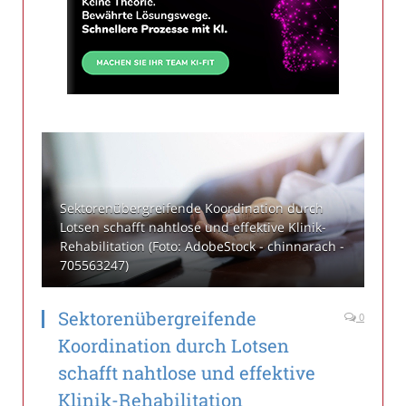
Sektorenübergreifende Koordination durch
Lotsen schafft nahtlose und effektive Klinik-
Rehabilitation (Foto: AdobeStock - chinnarach -
705563247)
Sektorenübergreifende
0
Koordination durch Lotsen
schafft nahtlose und effektive
Klinik-Rehabilitation