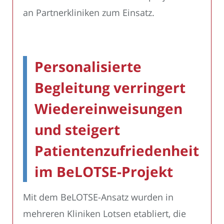
an Partnerkliniken zum Einsatz.
Personalisierte
Begleitung verringert
Wiedereinweisungen
und steigert
Patientenzufriedenheit
im BeLOTSE-Projekt
Mit dem BeLOTSE-Ansatz wurden in
mehreren Kliniken Lotsen etabliert, die