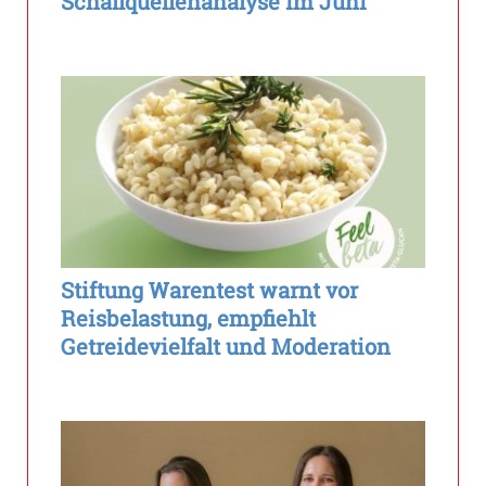
Schallquellenanalyse im Juni
Stiftung Warentest warnt vor
Reisbelastung, empfiehlt
Getreidevielfalt und Moderation