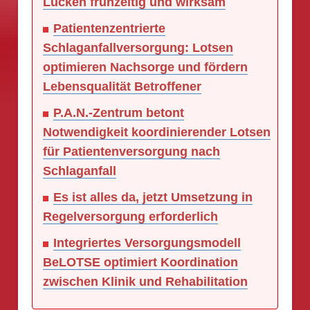
Lücken frühzeitig und wirksam
Patientenzentrierte
Schlaganfallversorgung: Lotsen
optimieren Nachsorge und fördern
Lebensqualität Betroffener
P.A.N.-Zentrum betont
Notwendigkeit koordinierender Lotsen
für Patientenversorgung nach
Schlaganfall
Es ist alles da, jetzt Umsetzung in
Regelversorgung erforderlich
Integriertes Versorgungsmodell
BeLOTSE optimiert Koordination
zwischen Klinik und Rehabilitation