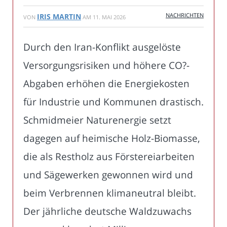
NACHRICHTEN
IRIS MARTIN
VON
AM
11. MAI 2026
Durch den Iran-Konflikt ausgelöste
Versorgungsrisiken und höhere CO?-
Abgaben erhöhen die Energiekosten
für Industrie und Kommunen drastisch.
Schmidmeier Naturenergie setzt
dagegen auf heimische Holz-Biomasse,
die als Restholz aus Förstereiarbeiten
und Sägewerken gewonnen wird und
beim Verbrennen klimaneutral bleibt.
Der jährliche deutsche Waldzuwachs