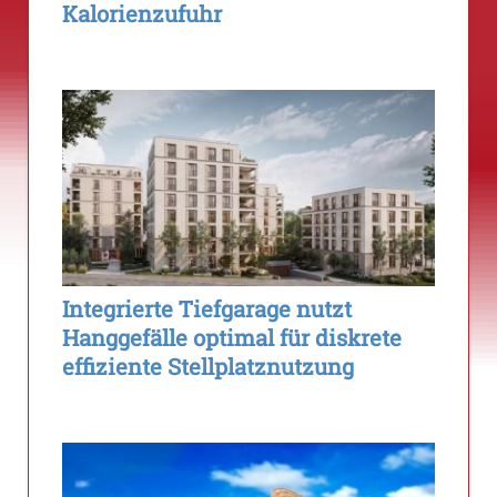
Kalorienzufuhr
Integrierte Tiefgarage nutzt
Hanggefälle optimal für diskrete
effiziente Stellplatznutzung