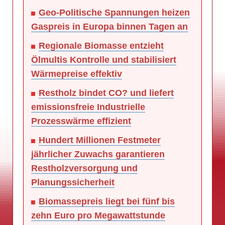
Geo-Politische Spannungen heizen
Gaspreis in Europa binnen Tagen an
Regionale Biomasse entzieht
Ölmultis Kontrolle und stabilisiert
Wärmepreise effektiv
Restholz bindet CO? und liefert
emissionsfreie Industrielle
Prozesswärme effizient
Hundert Millionen Festmeter
jährlicher Zuwachs garantieren
Restholzversorgung und
Planungssicherheit
Biomassepreis liegt bei fünf bis
zehn Euro pro Megawattstunde