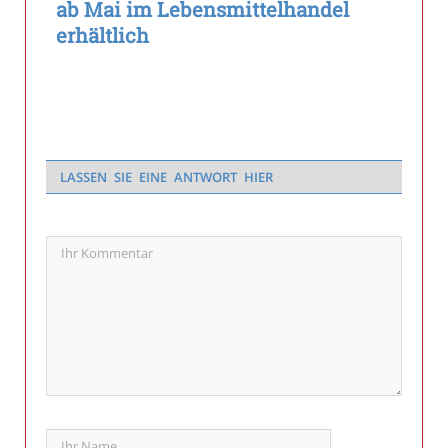
ab Mai im Lebensmittelhandel
erhältlich
LASSEN SIE EINE ANTWORT HIER