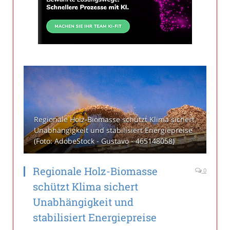
Regionale Holz-Biomasse schützt Klima sichert
Unabhängigkeit und stabilisiert Energiepreise
(Foto: AdobeStock - Gustavo - 465148058)
Regionale Holz-Biomasse
0
schützt Klima sichert
Unabhängigkeit und
stabilisiert Energiepreise