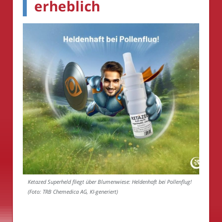
erheblich
Ketazed Superheld fliegt über Blumenwiese: Heldenhaft bei Pollenflug!
(Foto: TRB Chemedica AG, KI-generiert)