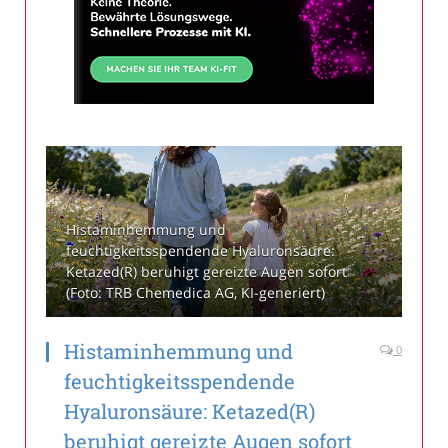
Histaminhemmung und
feuchtigkeitsspendende Hyaluronsäure:
Ketazed(R) beruhigt gereizte Augen sofort
(Foto: TRB Chemedica AG, KI-generiert)
Histaminhemmung und
0
feuchtigkeitsspendende
Hyaluronsäure: Ketazed(R)
beruhigt gereizte Augen sofort