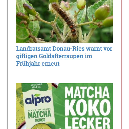
Landratsamt Donau-Ries warnt vor
giftigen Goldafterraupen im
Frühjahr erneut