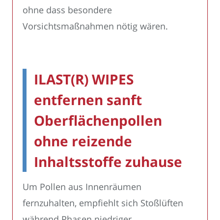
ohne dass besondere
Vorsichtsmaßnahmen nötig wären.
ILAST(R) WIPES
entfernen sanft
Oberflächenpollen
ohne reizende
Inhaltsstoffe zuhause
Um Pollen aus Innenräumen
fernzuhalten, empfiehlt sich Stoßlüften
während Phasen niedriger