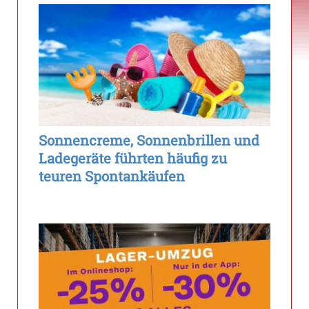
Sonnencreme, Sonnenbrillen und
Ladegeräte führten häufig zu
teuren Spontankäufen