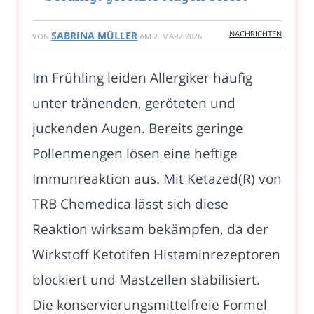
NACHRICHTEN
SABRINA MÜLLER
VON
AM
2. MÄRZ 2026
Im Frühling leiden Allergiker häufig
unter tränenden, geröteten und
juckenden Augen. Bereits geringe
Pollenmengen lösen eine heftige
Immunreaktion aus. Mit Ketazed(R) von
TRB Chemedica lässt sich diese
Reaktion wirksam bekämpfen, da der
Wirkstoff Ketotifen Histaminrezeptoren
blockiert und Mastzellen stabilisiert.
Die konservierungsmittelfreie Formel