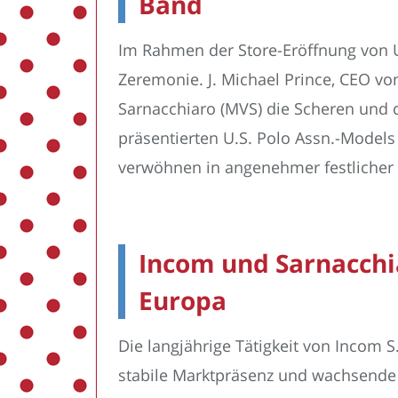
Band
Im Rahmen der Store-Eröffnung von U.S
Zeremonie. J. Michael Prince, CEO vo
Sarnacchiaro (MVS) die Scheren und 
präsentierten U.S. Polo Assn.-Models 
verwöhnen in angenehmer festlicher
Incom und Sarnacchi
Europa
Die langjährige Tätigkeit von Incom S
stabile Marktpräsenz und wachsende