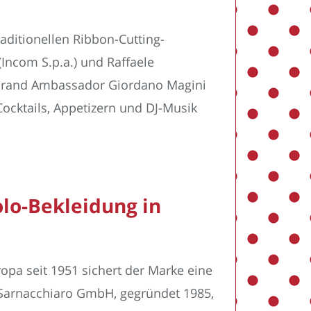
aditionellen Ribbon-Cutting-
Incom S.p.a.) und Raffaele
l Brand Ambassador Giordano Magini
Cocktails, Appetizern und DJ-Musik
lo-Bekleidung in
ropa seit 1951 sichert der Marke eine
Sarnacchiaro GmbH, gegründet 1985,