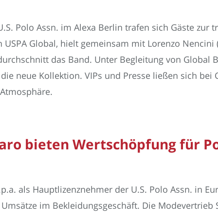
. Polo Assn. im Alexa Berlin trafen sich Gäste zur tr
n USPA Global, hielt gemeinsam mit Lorenzo Nencini (
durchschnitt das Band. Unter Begleitung von Globa
die neue Kollektion. VIPs und Presse ließen sich bei 
 Atmosphäre.
aro bieten Wertschöpfung für Po
.p.a. als Hauptlizenznehmer der U.S. Polo Assn. in Eu
 Umsätze im Bekleidungsgeschäft. Die Modevertrieb 