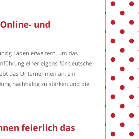
 Online- und
wanzig Läden erweitern, um das
inführung einer eigens für deutsche
rebt das Unternehmen an, ein
ung nachhaltig zu stärken und die
nen feierlich das