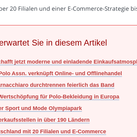
er 20 Filialen und einer E-Commerce-Strategie bi
erwartet Sie in diesem Artikel
chafft jetzt moderne und einladende Einkaufsatmosp
Polo Assn. verknüpft Online- und Offlinehandel
rnacchiaro durchtrennen feierlich das Band
Wertschöpfung für Polo-Bekleidung in Europa
ner Sport und Mode Olympiapark
rkaufsstellen in über 190 Ländern
schland mit 20 Filialen und E-Commerce