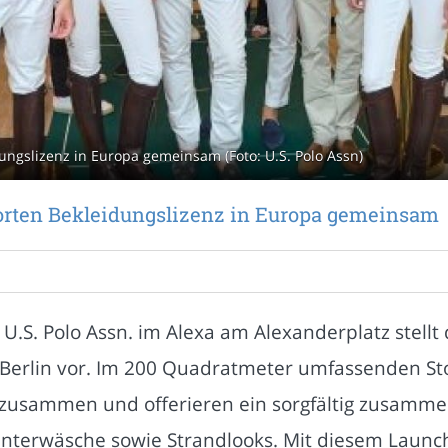
ngslizenz in Europa gemeinsam (Foto: U.S. Polo Assn)
orten Bekleidungslizenz in Europa gemeinsam
.S. Polo Assn. im Alexa am Alexanderplatz stellt d
n Berlin vor. Im 200 Quadratmeter umfassenden St
usammen und offerieren ein sorgfältig zusammen
erwäsche sowie Strandlooks. Mit diesem Launch l