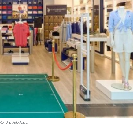
to: U.S. Polo Assn.)