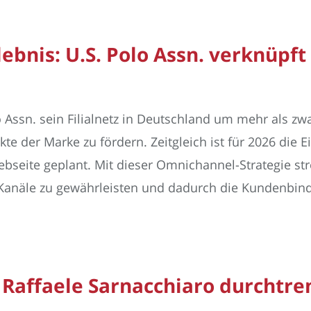
bnis: U.S. Polo Assn. verknüpft
o Assn. sein Filialnetz in Deutschland um mehr als z
 der Marke zu fördern. Zeitgleich ist für 2026 die E
eite geplant. Mit dieser Omnichannel-Strategie st
e Kanäle zu gewährleisten und dadurch die Kundenbind
Raffaele Sarnacchiaro durchtren