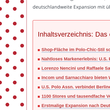
deutschlandweite Expansion mit üb
Inhaltsverzeichnis: Das 
Shop-Fläche im Polo-Chic-Stil s
Nahtloses Markenerlebnis: U.S. 
Lorenzo Nencini und Raffaele Sa
Incom und Sarnacchiaro bieten 
U.S. Polo Assn. verbindet Berli
1100 Stores und tausendfache Ve
Erstmalige Expansion nach Deut