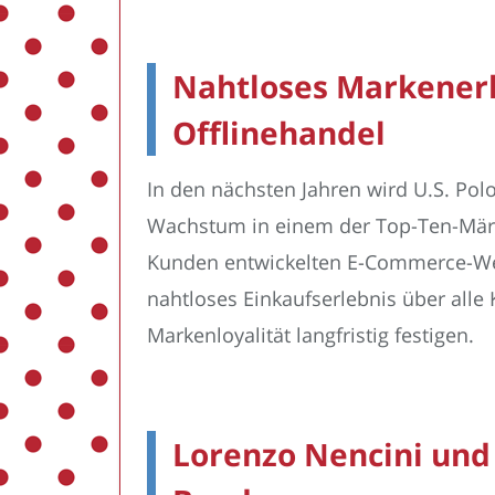
Nahtloses Markenerle
Offlinehandel
In den nächsten Jahren wird U.S. Pol
Wachstum in einem der Top-Ten-Märkte
Kunden entwickelten E-Commerce-Webs
nahtloses Einkaufserlebnis über all
Markenloyalität langfristig festigen.
Lorenzo Nencini und 