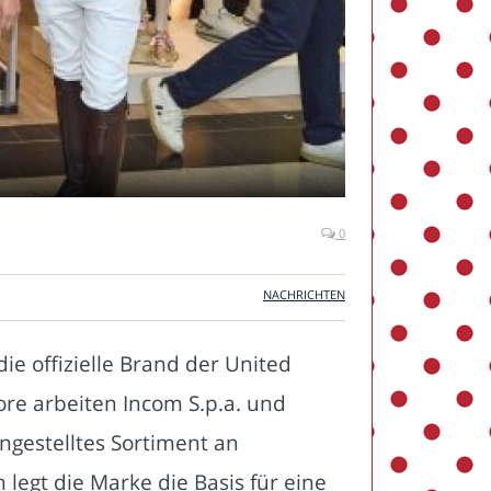
0
NACHRICHTEN
ie offizielle Brand der United
ore arbeiten Incom S.p.a. und
gestelltes Sortiment an
egt die Marke die Basis für eine