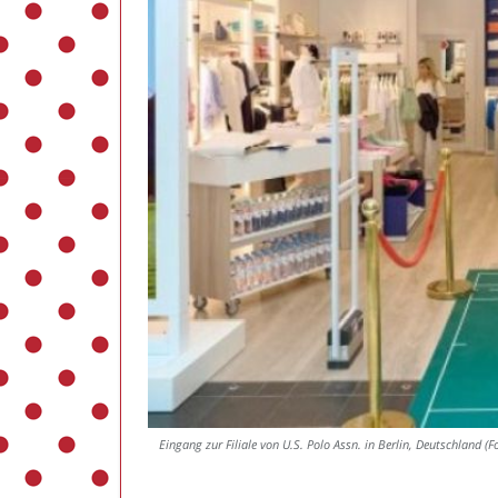
Eingang zur Filiale von U.S. Polo Assn. in Berlin, Deutschland (Fo