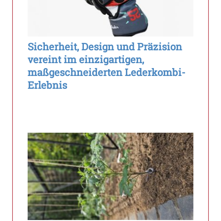
Sicherheit, Design und Präzision
vereint im einzigartigen,
maßgeschneiderten Lederkombi-
Erlebnis