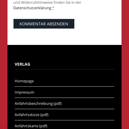
und Widerrufshinweise finden Sie in der
Datenschutzerklärung
*
VERLAG
Homepage
Impressum
Anfahrtsbeschreibung (pdf)
Anfahrtsskizze (pdf)
Anfahrtskarte (pdf)