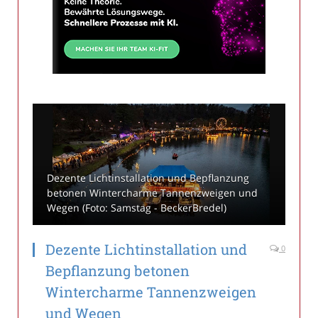
Dezente Lichtinstallation und Bepflanzung
betonen Wintercharme Tannenzweigen und
Wegen (Foto: Samstag - BeckerBredel)
Dezente Lichtinstallation und
0
Bepflanzung betonen
Wintercharme Tannenzweigen
und Wegen