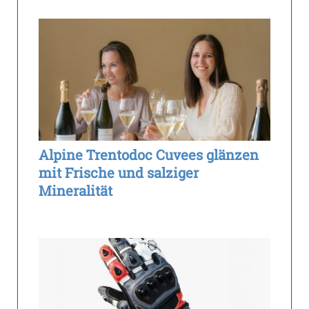
Alpine Trentodoc Cuvees glänzen
mit Frische und salziger
Mineralität