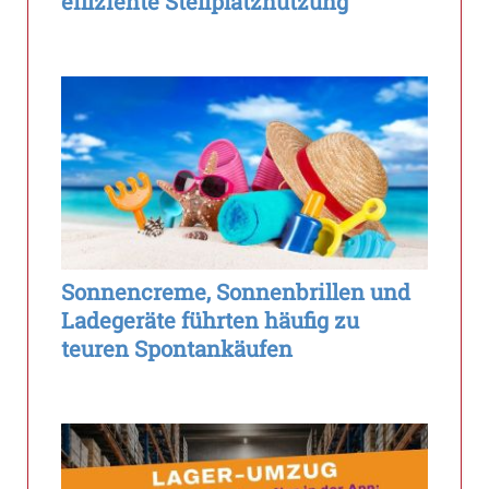
effiziente Stellplatznutzung
Sonnencreme, Sonnenbrillen und
Ladegeräte führten häufig zu
teuren Spontankäufen