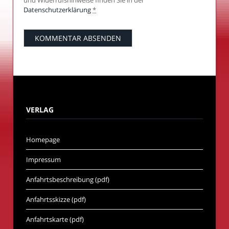
und Widerrufshinweise finden Sie in der
Datenschutzerklärung
*
VERLAG
Homepage
Impressum
Anfahrtsbeschreibung (pdf)
Anfahrtsskizze (pdf)
Anfahrtskarte (pdf)