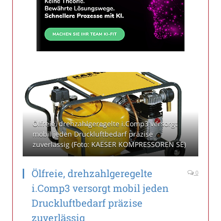
Ölfreie, drehzahlgeregelte i.Comp3 versorgt
mobil jeden Druckluftbedarf präzise
zuverlässig (Foto: KAESER KOMPRESSOREN SE)
Ölfreie, drehzahlgeregelte
0
i.Comp3 versorgt mobil jeden
Druckluftbedarf präzise
zuverlässig