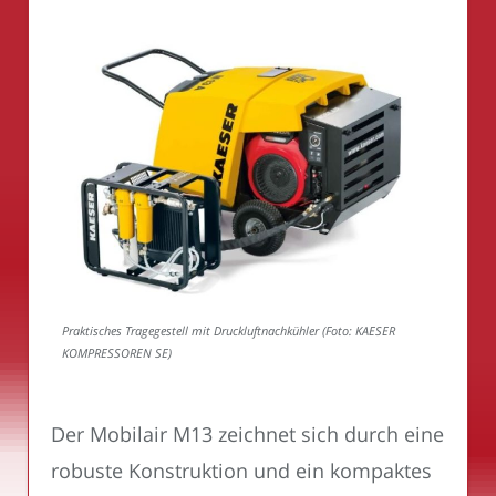
Praktisches Tragegestell mit Druckluftnachkühler (Foto: KAESER
KOMPRESSOREN SE)
Der Mobilair M13 zeichnet sich durch eine
robuste Konstruktion und ein kompaktes