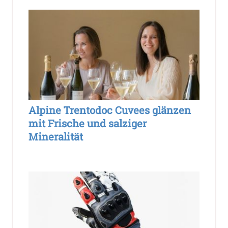
Alpine Trentodoc Cuvees glänzen
mit Frische und salziger
Mineralität