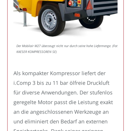
Der Mobilair M27 überzeugt nicht nur durch seine hohe Liefermenge. (Foto:
KAESER KOMPRESSOREN SE)
Als kompakter Kompressor liefert der
i.Comp 3 bis zu 11 bar ölfreie Druckluft
für diverse Anwendungen. Der stufenlos
geregelte Motor passt die Leistung exakt
an die angeschlossenen Werkzeuge an
und eliminiert den Bedarf an externen