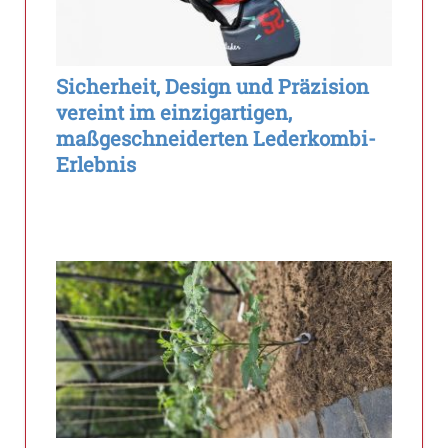
Sicherheit, Design und Präzision
vereint im einzigartigen,
maßgeschneiderten Lederkombi-
Erlebnis