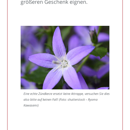
größeren Geschenk eignen.
Eine echte Zündkerze ersetzt keine Attrappe, versuchen Sie dies
also bitte auf keinen Fall! (Foto: shutterstock – Ryoma
Kawasemi)